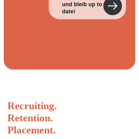
und bleib up to
date!
Recruiting.
Retention.
Placement.