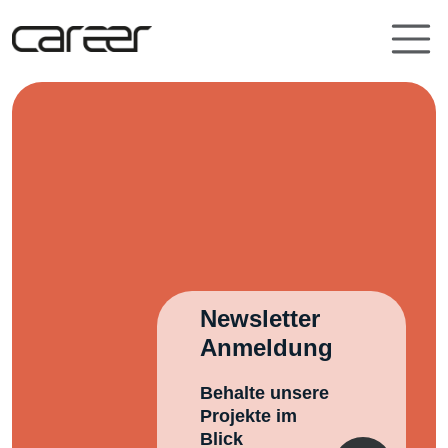
Zum Inhalt der Seite springen
Newsletter
Anmeldung
Behalte unsere
Projekte im
Blick